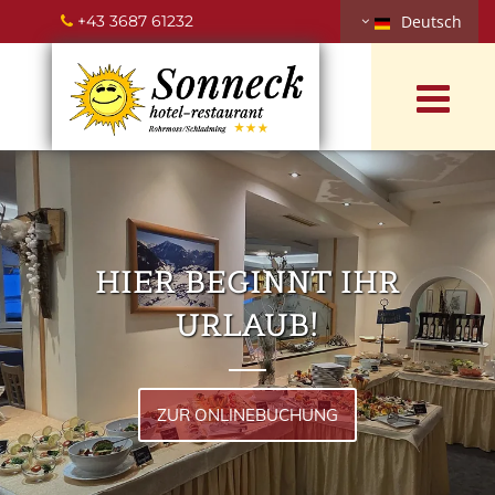
+43 3687 61232
Deutsch

HIER BEGINNT IHR
URLAUB!
ZUR ONLINEBUCHUNG