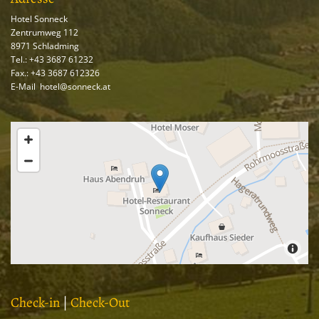
Hotel Sonneck
Zentrumweg 112
8971
Schladming
Tel.:
+43 3687 61232
Fax.:
+43 3687 61232
6
E-Mail
:
hotel@sonneck.at
Check-in
|
Check-Out