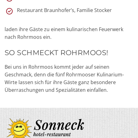
Restaurant Braunhofer’s, Familie Stocker
laden ihre Gäste zu einem kulinarischen Feuerwerk
nach Rohrmoos ein.
SO SCHMECKT ROHRMOOS!
Bei uns in Rohrmoos kommt jeder auf seinen
Geschmack, denn die fünf Rohrmooser Kulinarium-
Wirte lassen sich für ihre Gäste ganz besondere
Überraschungen und Spezialitäten einfallen.