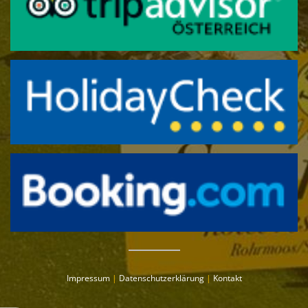
Impressum
|
Datenschutzerklärung
|
Kontakt