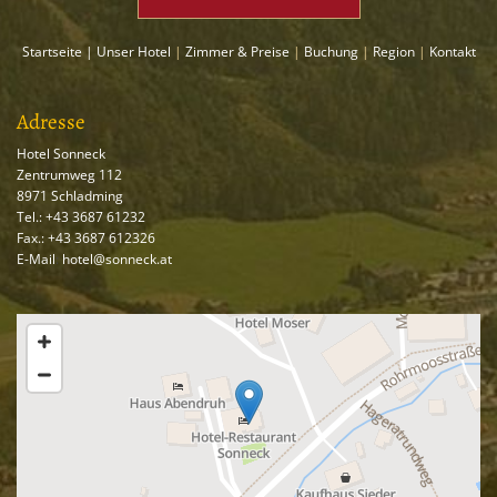
Startseite
|
Unser Hotel
|
Zimmer & Preise
|
Buchung
|
Region
|
Kontakt
Adresse
Hotel Sonneck
Zentrumweg 112
8971
Schladming
Tel.:
+43 3687 61232
Fax.:
+43 3687 61232
6
E-Mail
:
hotel@sonneck.at