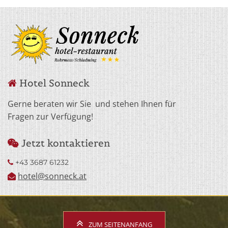
Hotel Sonneck

Gerne beraten wir Sie und stehen Ihnen für
Fragen zur Verfügung!
Jetzt kontaktieren

+43 3687 61232

hotel@sonneck.at

ZUM SEITENANFANG