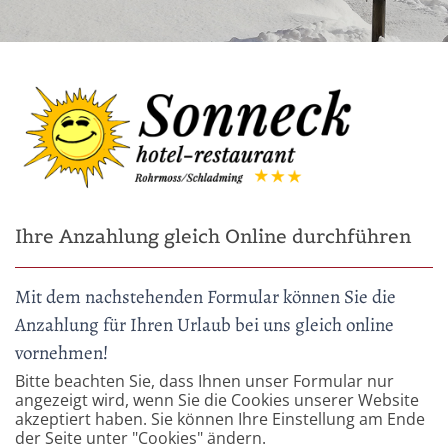
Ihre Anzahlung gleich Online durchführen
Mit dem nachstehenden Formular können Sie die
Anzahlung für Ihren Urlaub bei uns gleich online
vornehmen!
Bitte beachten Sie, dass Ihnen unser Formular nur
angezeigt wird, wenn Sie die Cookies unserer Website
akzeptiert haben. Sie können Ihre Einstellung am Ende
der Seite unter "Cookies" ändern.