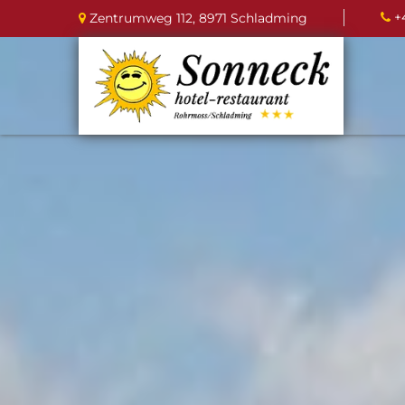
+
Zentrumweg 112, 8971 Schladming

