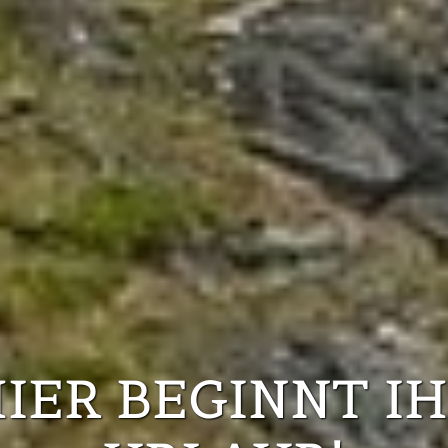
IER BEGINNT I