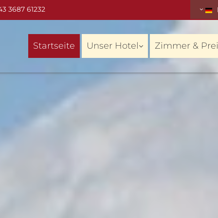
43 3687 61232
Startseite
Unser Hotel
Zimmer & Pre