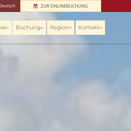
Deutsch
ZUR ONLINEBUCHUNG
ise
Buchung
Region
Kontakt